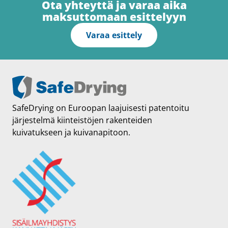
Ota yhteyttä ja varaa aika
maksuttomaan esittelyyn
Varaa esittely
SafeDrying on Euroopan laajuisesti patentoitu
järjestelmä kiinteistöjen rakenteiden
kuivatukseen ja kuivanapitoon.