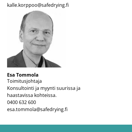
kalle.korppoo@safedrying.fi
Esa Tommola
Toimitusjohtaja
Konsultointi ja myynti suurissa ja
haastavissa kohteissa.
0400 632 600
esa.tommola@safedrying.fi