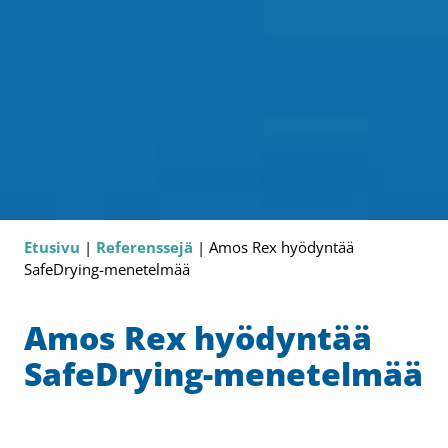
Etusivu
|
Referenssejä
|
Amos Rex hyödyntää
SafeDrying-menetelmää
Amos Rex hyödyntää
SafeDrying-menetelmää