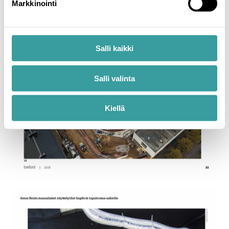
Markkinointi
Salli kaikki
Salli valinta
Kiellä