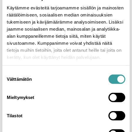
Käytämme evästeitä tarjoamamme sisällön ja mainosten
räätälöimiseen, sosiaalisen median ominaisuuksien
tukemiseen ja kävijämäärämme analysoimiseen. Lisäksi
jaamme sosiaalisen median, mainosalan ja analytiikka-
alan kumppaneillemme tietoja siitä, miten käytät
sivustoamme. Kumppanimme voivat yhdistää näitä
tietoja muihin tietoihin, joita olet antanut heille tai joita on
kerätty, kun olet käyttänyt heidän palvelujaan.
Suostumuksen
Välttämätön
valinta
Mieltymykset
Tilastot