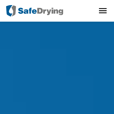
AVAA VALI