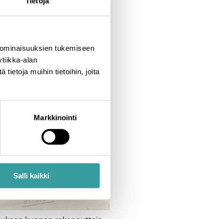
Tietoja
 ominaisuuksien tukemiseen
tiikka-alan
ietoja muihin tietoihin, joita
Markkinointi
Salli kaikki