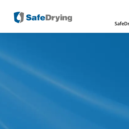
SafeDr