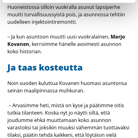
Huoneistossa silloin vuokralla asunut lapsiperhe
muutti turvallisuussyistä pois, ja asunnossa tehtiin
uudelleen injektointiremontti.
– Ja kun asuntoon muutti uusi vuokralainen,
Marjo
Kovanen
, kerroimme hänelle avoimesti asunnon
koko historian.
Ja taas kosteutta
Noin vuoden kuluttua Kovanen huomasi asuntonsa
seinän maalipinnassa muhkuran.
– Arvasimme heti, mistä on kyse ja päätimme oitis
tutkia tilanteen. Koska nyt jo näytti siltä, että
joudumme ehkä muuttamaan koko asunnon
varastoksi tai joksikin muuksi vähemmän tuottavaksi
tilaksi, päätin tehdä kaikkeni, että löytäisin vielä