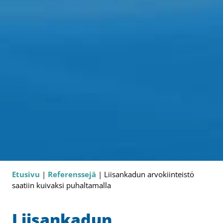
Etusivu
|
Referenssejä
|
Liisankadun arvokiinteistö
saatiin kuivaksi puhaltamalla
Liisankadun