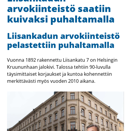
arvokiinteistö saatiin
kuivaksi puhaltamalla
Liisankadun arvokiinteistö
pelastettiin puhaltamalla
Vuonna 1892 rakennettu Liisankatu 7 on Helsingin
Kruununhaan jalokivi. Talossa tehtiin 90-luvulla
täysimittaiset korjaukset ja kuntoa kohennettiin
merkittävästi myös vuoden 2010 aikana.