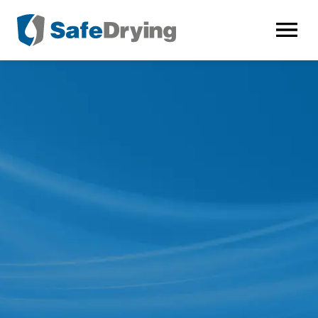
AVAA VALI