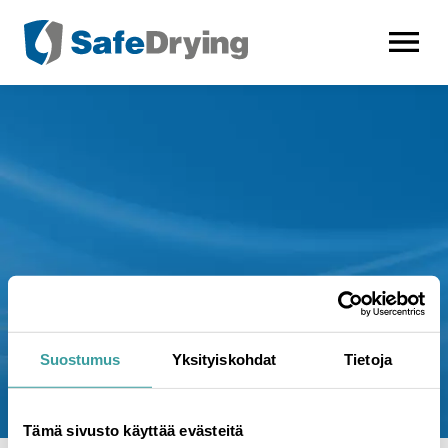
AVAA VALI
Suostumus
Yksityiskohdat
Tietoja
Tämä sivusto käyttää evästeitä