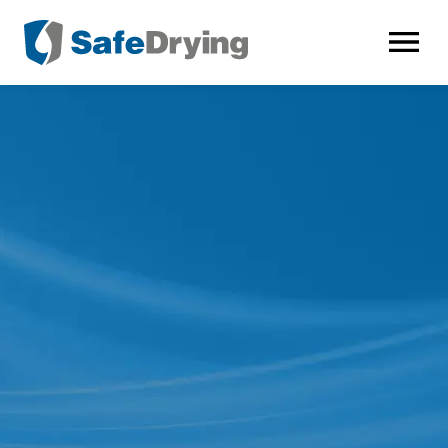
AVAA VALI