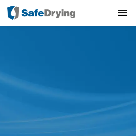
AVAA VALI